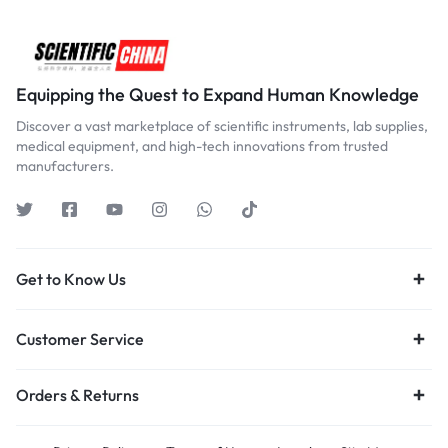
Equipping the Quest to Expand Human Knowledge
Discover a vast marketplace of scientific instruments, lab supplies,
medical equipment, and high-tech innovations from trusted
manufacturers.
Get to Know Us
Customer Service
Orders & Returns