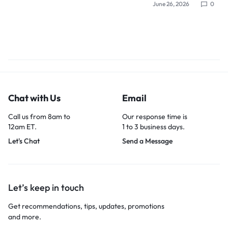
June 26, 2026
0
Chat with Us
Email
Call us from 8am to
Our response time is
12am ET.
1 to 3 business days.
Let's Chat
Send a Message
Let’s keep in touch
Get recommendations, tips, updates, promotions
and more.