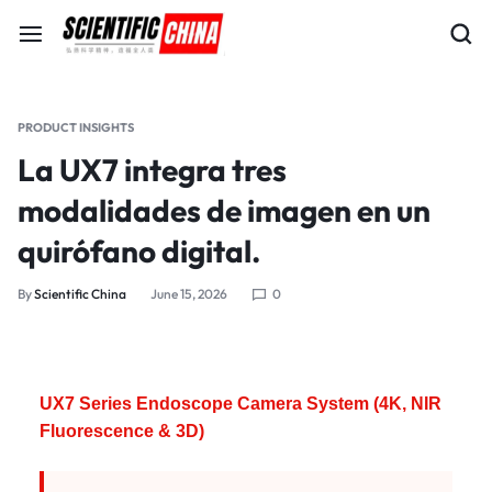
PRODUCT INSIGHTS
La UX7 integra tres
modalidades de imagen en un
quirófano digital.
By
Scientific China
June 15, 2026
0
UX7 Series Endoscope Camera System (4K, NIR
Fluorescence & 3D)