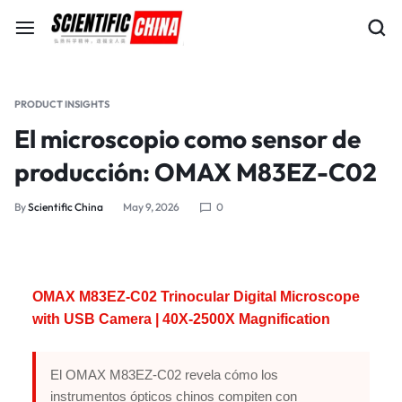
PRODUCT INSIGHTS
El microscopio como sensor de
producción: OMAX M83EZ-C02
By
Scientific China
May 9, 2026
0
OMAX M83EZ-C02 Trinocular Digital Microscope
with USB Camera | 40X-2500X Magnification
El OMAX M83EZ-C02 revela cómo los
instrumentos ópticos chinos compiten con