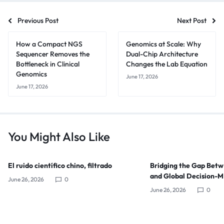
Previous Post
Next Post
How a Compact NGS
Genomics at Scale: Why
Sequencer Removes the
Dual-Chip Architecture
Bottleneck in Clinical
Changes the Lab Equation
Genomics
June 17, 2026
June 17, 2026
You Might Also Like
El ruido científico chino, filtrado
Bridging the Gap Bet
and Global Decision-
June 26, 2026
0
June 26, 2026
0