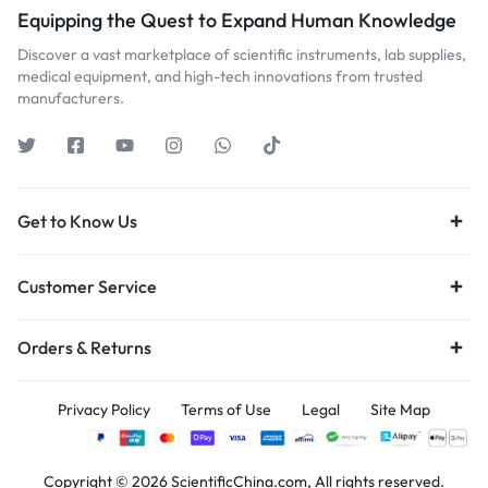
Equipping the Quest to Expand Human Knowledge
Discover a vast marketplace of scientific instruments, lab supplies,
medical equipment, and high-tech innovations from trusted
manufacturers.
Get to Know Us
Customer Service
Orders & Returns
Privacy Policy
Terms of Use
Legal
Site Map
Copyright © 2026 ScientificChina.com, All rights reserved.