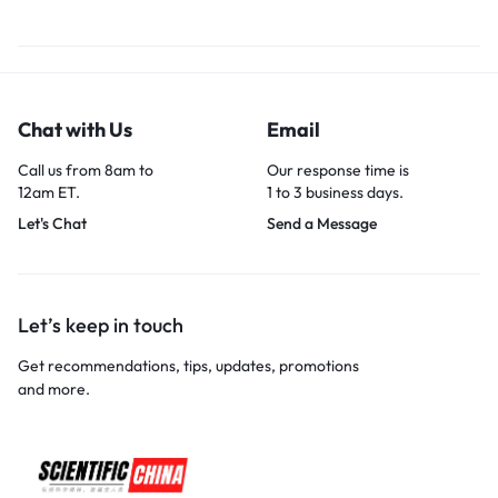
Chat with Us
Email
Call us from 8am to
Our response time is
12am ET.
1 to 3 business days.
Let's Chat
Send a Message
Let’s keep in touch
Get recommendations, tips, updates, promotions
and more.