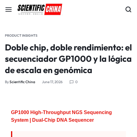
PRODUCT INSIGHTS
Doble chip, doble rendimiento: el
secuenciador GP1000 y la lógica
de escala en genómica
By
Scientific China
June 17, 2026
0
GP1000 High-Throughput NGS Sequencing
System | Dual-Chip DNA Sequencer