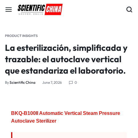
PRODUCT INSIGHTS
La esterilización, simplificada y
trazable: el autoclave vertical
que estandariza el laboratorio.
By
Scientific China
June 7, 2026
0
BKQ-B100II Automatic Vertical Steam Pressure
Autoclave Sterilizer