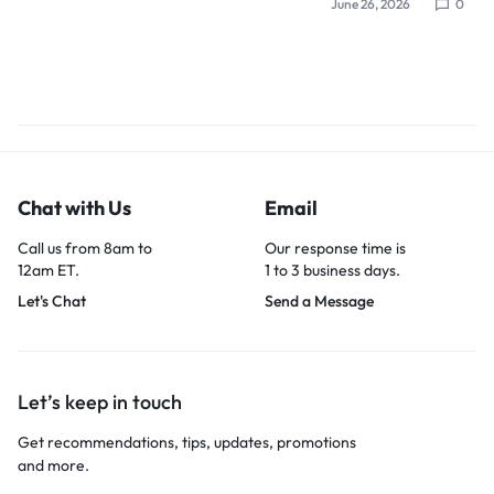
June 26, 2026
0
Chat with Us
Email
Call us from 8am to
Our response time is
12am ET.
1 to 3 business days.
Let's Chat
Send a Message
Let’s keep in touch
Get recommendations, tips, updates, promotions
and more.