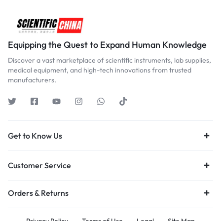
Equipping the Quest to Expand Human Knowledge
Discover a vast marketplace of scientific instruments, lab supplies,
medical equipment, and high-tech innovations from trusted
manufacturers.
Get to Know Us
Customer Service
Orders & Returns
Privacy Policy
Terms of Use
Legal
Site Map