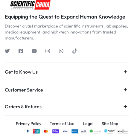
Equipping the Quest to Expand Human Knowledge
Discover a vast marketplace of scientific instruments, lab supplies,
medical equipment, and high-tech innovations from trusted
manufacturers.
Get to Know Us
Customer Service
Orders & Returns
Privacy Policy
Terms of Use
Legal
Site Map