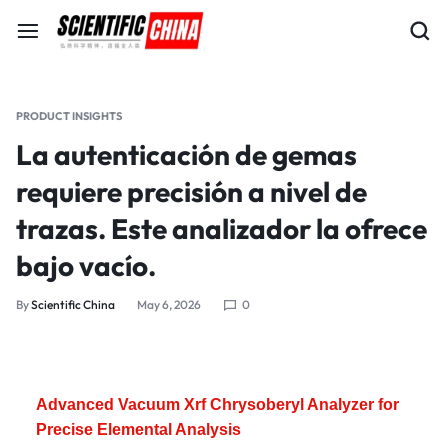
PRODUCT INSIGHTS
La autenticación de gemas
requiere precisión a nivel de
trazas. Este analizador la ofrece
bajo vacío.
By
Scientific China
May 6, 2026
0
Advanced Vacuum Xrf Chrysoberyl Analyzer for
Precise Elemental Analysis