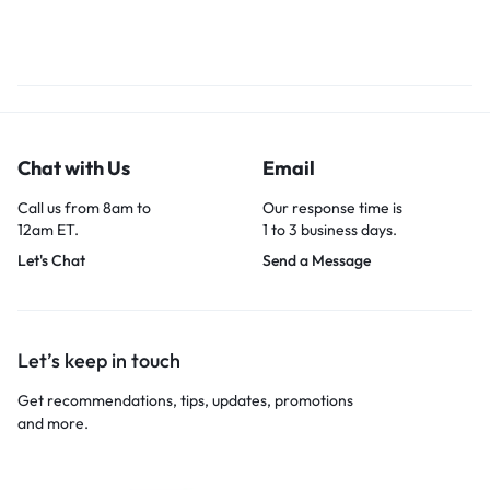
Chat with Us
Email
Call us from 8am to
Our response time is
12am ET.
1 to 3 business days.
Let's Chat
Send a Message
Let’s keep in touch
Get recommendations, tips, updates, promotions
and more.