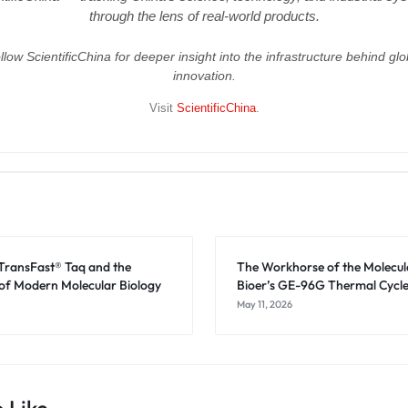
through the lens of real-world products.
llow ScientificChina for deeper insight into the infrastructure behind glo
innovation.
Visit
ScientificChina
.
 TransFast® Taq and the
The Workhorse of the Molecul
of Modern Molecular Biology
Bioer’s GE-96G Thermal Cycl
May 11, 2026