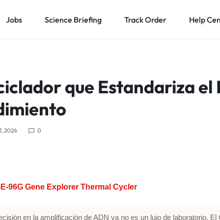
Jobs
Science Briefing
Track Order
Help Ce
ciclador que Estandariza el
dimiento
1, 2026
0
GE-96G Gene Explorer Thermal Cycler
ecisión en la amplificación de ADN ya no es un lujo de laboratorio. El