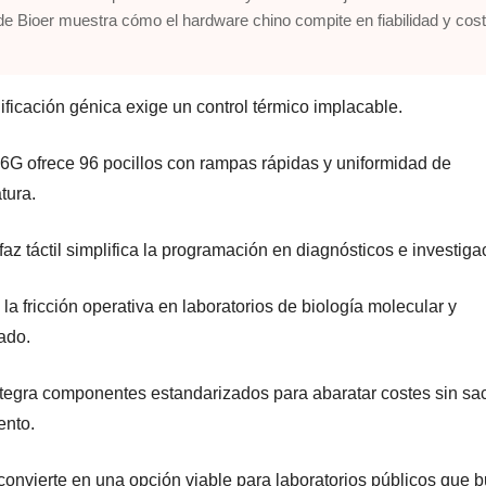
e Bioer muestra cómo el hardware chino compite en fiabilidad y cost
ificación génica exige un control térmico implacable.
6G ofrece 96 pocillos con rampas rápidas y uniformidad de
tura.
faz táctil simplifica la programación en diagnósticos e investiga
la fricción operativa en laboratorios de biología molecular y
ado.
ntegra componentes estandarizados para abaratar costes sin sacr
ento.
 convierte en una opción viable para laboratorios públicos que 