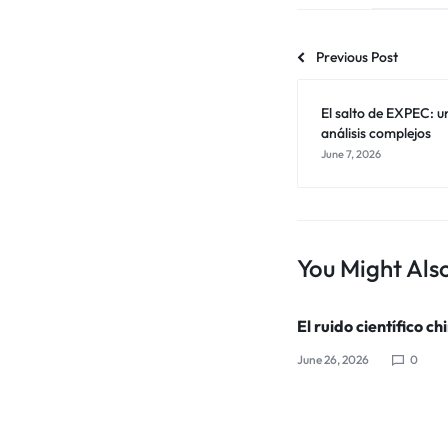
Previous Post
El salto de EXPEC: u
análisis complejos
June 7, 2026
You Might Also
El ruido científico ch
June 26, 2026
0