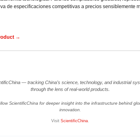
tiva de especificaciones competitivas a precios sensiblemente 
roduct →
ntificChina — tracking China’s science, technology, and industrial sy
through the lens of real-world products.
llow ScientificChina for deeper insight into the infrastructure behind glo
innovation.
Visit
ScientificChina
.