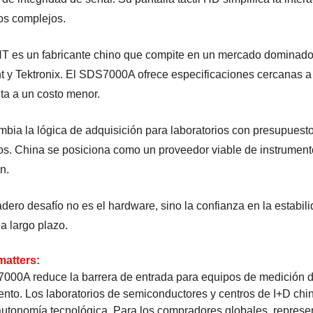
os complejos.
 es un fabricante chino que compite en un mercado dominado
t y Tektronix. El SDS7000A ofrece especificaciones cercanas a
ta a un costo menor.
mbia la lógica de adquisición para laboratorios con presupuest
os. China se posiciona como un proveedor viable de instrument
n.
dero desafío no es el hardware, sino la confianza en la estabili
a largo plazo.
matters:
000A reduce la barrera de entrada para equipos de medición d
ento. Los laboratorios de semiconductores y centros de I+D chi
utonomía tecnológica. Para los compradores globales, represe