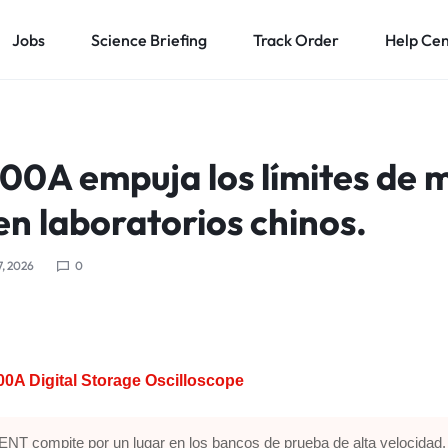
Jobs
Science Briefing
Track Order
Help Ce
00A empuja los límites de 
en laboratorios chinos.
7, 2026
0
0A Digital Storage Oscilloscope
NT compite por un lugar en los bancos de prueba de alta velocidad.