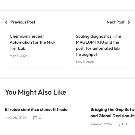
Previous Post
Next Post
Chemiluminescent
Scaling diagnostics: The
Automation for the Mid-
MAGLUMI X10 and the
Tier Lab
push for automated lab
throughput
May 5, 2026
May 5, 2026
You Might Also Like
El ruido científico chino, filtrado
Bridging the Gap Bet
and Global Decision-
June 26, 2026
0
June 26, 2026
0