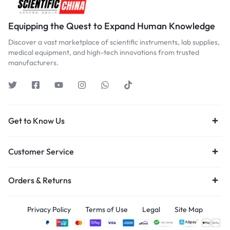
Equipping the Quest to Expand Human Knowledge
Discover a vast marketplace of scientific instruments, lab supplies,
medical equipment, and high-tech innovations from trusted
manufacturers.
Get to Know Us
Customer Service
Orders & Returns
Privacy Policy
Terms of Use
Legal
Site Map