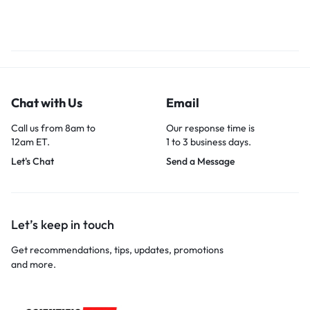
Chat with Us
Email
Call us from 8am to
Our response time is
12am ET.
1 to 3 business days.
Let's Chat
Send a Message
Let’s keep in touch
Get recommendations, tips, updates, promotions
and more.