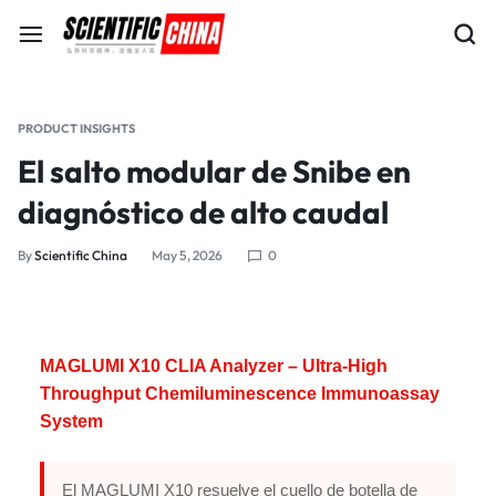
PRODUCT INSIGHTS
El salto modular de Snibe en
diagnóstico de alto caudal
By
Scientific China
May 5, 2026
0
MAGLUMI X10 CLIA Analyzer – Ultra-High
Throughput Chemiluminescence Immunoassay
System
El MAGLUMI X10 resuelve el cuello de botella de