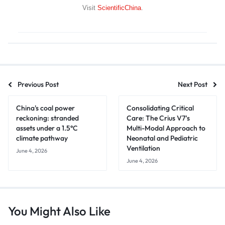
Visit
ScientificChina
.
Previous Post
Next Post
China's coal power
Consolidating Critical
reckoning: stranded
Care: The Crius V7’s
assets under a 1.5°C
Multi-Modal Approach to
climate pathway
Neonatal and Pediatric
Ventilation
June 4, 2026
June 4, 2026
You Might Also Like