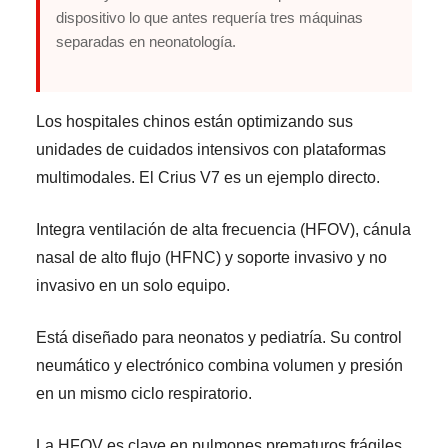
dispositivo lo que antes requería tres máquinas
separadas en neonatología.
Los hospitales chinos están optimizando sus
unidades de cuidados intensivos con plataformas
multimodales. El Crius V7 es un ejemplo directo.
Integra ventilación de alta frecuencia (HFOV), cánula
nasal de alto flujo (HFNC) y soporte invasivo y no
invasivo en un solo equipo.
Está diseñado para neonatos y pediatría. Su control
neumático y electrónico combina volumen y presión
en un mismo ciclo respiratorio.
La HFOV es clave en pulmones prematuros frágiles.