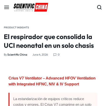
PRODUCT INSIGHTS
El respirador que consolida la
UCI neonatal en un solo chasis
By
Scientific China
June 4, 2026
0
Crius V7 Ventilator – Advanced HFOV Ventilation
with Integrated HFNC, NIV & IV Support
La estandarización de equipos críticos reduce
costos y errores. El Crius V7 comprime en un solo