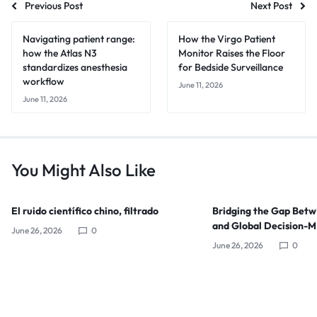
Previous Post
Next Post
Navigating patient range:
How the Virgo Patient
how the Atlas N3
Monitor Raises the Floor
standardizes anesthesia
for Bedside Surveillance
workflow
June 11, 2026
June 11, 2026
You Might Also Like
El ruido científico chino, filtrado
Bridging the Gap Bet
and Global Decision-
June 26, 2026
0
June 26, 2026
0