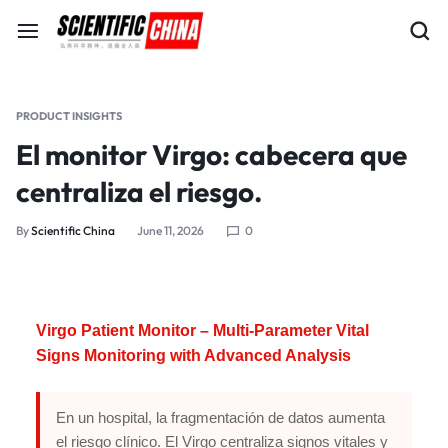
PRODUCT INSIGHTS
El monitor Virgo: cabecera que
centraliza el riesgo.
By
Scientific China
June 11, 2026
0
Virgo Patient Monitor – Multi-Parameter Vital
Signs Monitoring with Advanced Analysis
En un hospital, la fragmentación de datos aumenta
el riesgo clínico. El Virgo centraliza signos vitales y