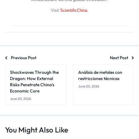
Visit
ScientificChina
.
Previous Post
Next Post
Shockwaves Through the
Análisis de metales con
Dragon: How External
restricciones técnicas
Risks Penetrate China's
June 20, 2026
Economic Core
June 20, 2026
You Might Also Like