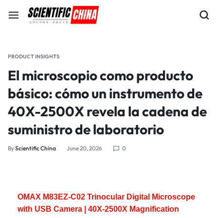
PRODUCT INSIGHTS
El microscopio como producto
básico: cómo un instrumento de
40X-2500X revela la cadena de
suministro de laboratorio
By
Scientific China
June 20, 2026
0
OMAX M83EZ-C02 Trinocular Digital Microscope
with USB Camera | 40X-2500X Magnification