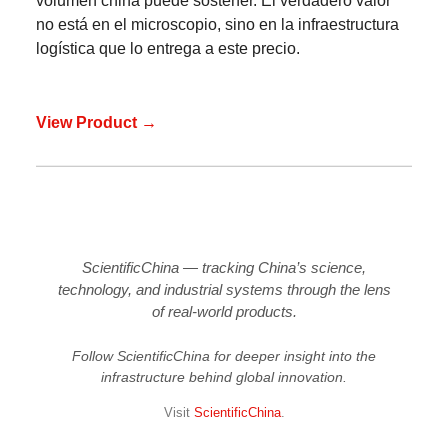
volumen china puede sostener. El verdadero valor
no está en el microscopio, sino en la infraestructura
logística que lo entrega a este precio.
View Product →
ScientificChina — tracking China’s science,
technology, and industrial systems through the lens
of real-world products.
Follow ScientificChina for deeper insight into the
infrastructure behind global innovation.
Visit
ScientificChina
.