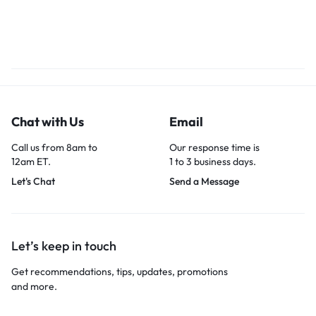
Chat with Us
Email
Call us from 8am to
Our response time is
12am ET.
1 to 3 business days.
Let's Chat
Send a Message
Let’s keep in touch
Get recommendations, tips, updates, promotions
and more.