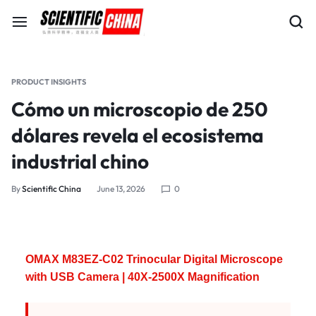
PRODUCT INSIGHTS
Cómo un microscopio de 250
dólares revela el ecosistema
industrial chino
By
Scientific China
June 13, 2026
0
OMAX M83EZ-C02 Trinocular Digital Microscope
with USB Camera | 40X-2500X Magnification