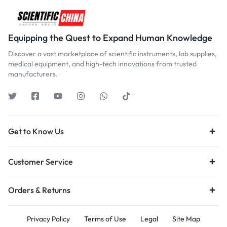
Equipping the Quest to Expand Human Knowledge
Discover a vast marketplace of scientific instruments, lab supplies,
medical equipment, and high-tech innovations from trusted
manufacturers.
Get to Know Us
Customer Service
Orders & Returns
Privacy Policy
Terms of Use
Legal
Site Map