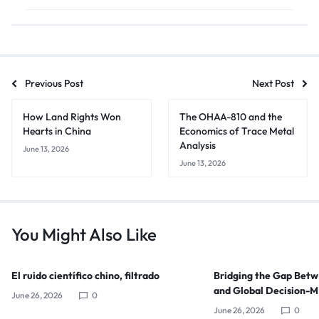
Previous Post
Next Post
How Land Rights Won
The OHAA-810 and the
Hearts in China
Economics of Trace Metal
Analysis
June 13, 2026
June 13, 2026
You Might Also Like
El ruido científico chino, filtrado
Bridging the Gap Bet
and Global Decision-
June 26, 2026
0
June 26, 2026
0