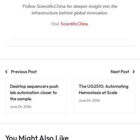
Follow ScientificChina for deeper insight into the
infrastructure behind global innovation.
Visit
ScientificChina
.
Previous Post
Next Post
Desktop sequencers push
The UG2510: Automating
lab automation closer to
Hemostasis at Scale
the sample.
June 24, 2026
June 24, 2026
You Might Also Like