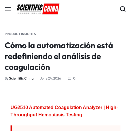
PRODUCT INSIGHTS
Cómo la automatización está
redefiniendo el análisis de
coagulación
By
Scientific China
June 24, 2026
0
UG2510 Automated Coagulation Analyzer | High-
Throughput Hemostasis Testing