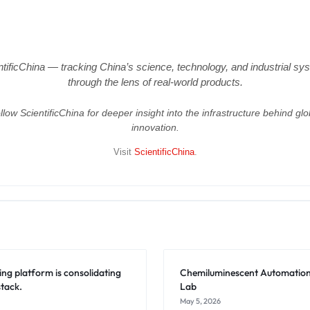
ntificChina — tracking China’s science, technology, and industrial sy
through the lens of real-world products.
llow ScientificChina for deeper insight into the infrastructure behind glo
innovation.
Visit
ScientificChina
.
ng platform is consolidating
Chemiluminescent Automation 
stack.
Lab
May 5, 2026