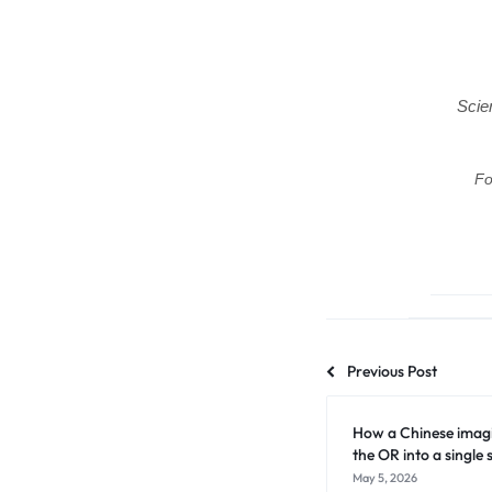
Scie
Fo
Previous Post
How a Chinese imagi
the OR into a single 
May 5, 2026