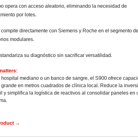
po opera con acceso aleatorio, eliminando la necesidad de
miento por lotes.
 compite directamente con Siemens y Roche en el segmento d
orios modulares.
tandariza su diagnóstico sin sacrificar versatilidad.
matters:
 hospital mediano o un banco de sangre, el S900 ofrece capac
l grande en metros cuadrados de clínica local. Reduce la invers
il y simplifica la logística de reactivos al consolidar paneles en
rma.
roduct →