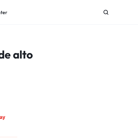
nter
de alto
ay