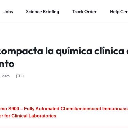
Jobs
Science Briefing
Track Order
Help Ce
ompacta la química clínica 
nto
, 2026
0
mo S900 – Fully Automated Chemiluminescent Immunoass
r for Clinical Laboratories