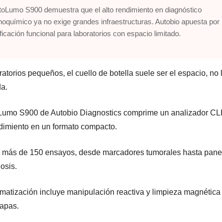
toLumo S900 demuestra que el alto rendimiento en diagnóstico
oquímico ya no exige grandes infraestructuras. Autobio apuesta por 
ficación funcional para laboratorios con espacio limitado.
atorios pequeños, el cuello de botella suele ser el espacio, no 
a.
Lumo S900 de Autobio Diagnostics comprime un analizador CL
ndimiento en un formato compacto.
 más de 150 ensayos, desde marcadores tumorales hasta pane
osis.
matización incluye manipulación reactiva y limpieza magnética
tapas.