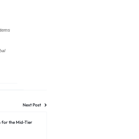
stems
bal
Next Post
for the Mid-Tier