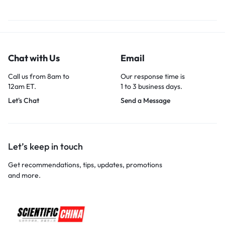
Chat with Us
Email
Call us from 8am to
Our response time is
12am ET.
1 to 3 business days.
Let's Chat
Send a Message
Let’s keep in touch
Get recommendations, tips, updates, promotions
and more.