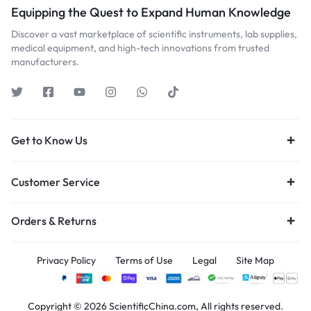
Equipping the Quest to Expand Human Knowledge
Discover a vast marketplace of scientific instruments, lab supplies,
medical equipment, and high-tech innovations from trusted
manufacturers.
Get to Know Us
Customer Service
Orders & Returns
Privacy Policy
Terms of Use
Legal
Site Map
Copyright © 2026 ScientificChina.com, All rights reserved.