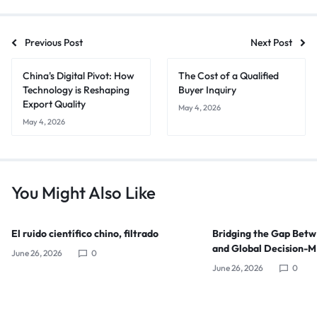
Previous Post
Next Post
China's Digital Pivot: How
The Cost of a Qualified
Technology is Reshaping
Buyer Inquiry
Export Quality
May 4, 2026
May 4, 2026
You Might Also Like
El ruido científico chino, filtrado
Bridging the Gap Bet
and Global Decision-
June 26, 2026
0
June 26, 2026
0