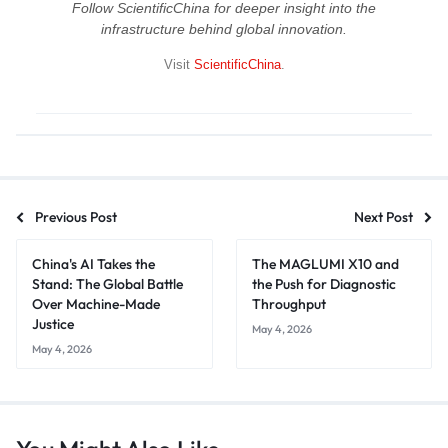
Follow ScientificChina for deeper insight into the
infrastructure behind global innovation.
Visit
ScientificChina
.
Previous Post
Next Post
China's AI Takes the
The MAGLUMI X10 and
Stand: The Global Battle
the Push for Diagnostic
Over Machine-Made
Throughput
Justice
May 4, 2026
May 4, 2026