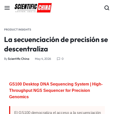
PRODUCT INSIGHTS
La secuenciación de precisión se
descentraliza
By
Scientific China
May 4, 2026
0
GS100 Desktop DNA Sequencing System | High-
Throughput NGS Sequencer for Precision
Genomics
El GS100 democratiza el acceso a la secuenciación