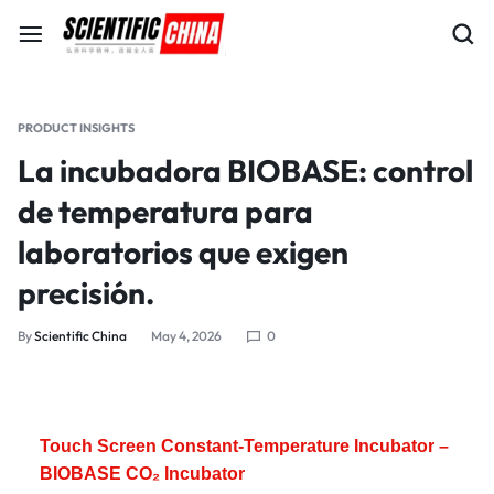
PRODUCT INSIGHTS
La incubadora BIOBASE: control
de temperatura para
laboratorios que exigen
precisión.
By
Scientific China
May 4, 2026
0
Touch Screen Constant-Temperature Incubator –
BIOBASE CO₂ Incubator