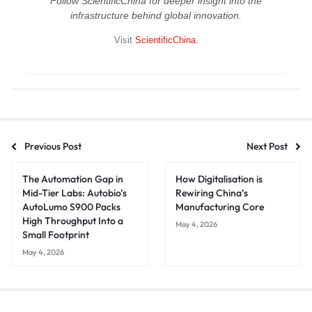
Follow ScientificChina for deeper insight into the
infrastructure behind global innovation.
Visit
ScientificChina
.
Previous Post
Next Post
The Automation Gap in
How Digitalisation is
Mid-Tier Labs: Autobio’s
Rewiring China’s
AutoLumo S900 Packs
Manufacturing Core
High Throughput Into a
May 4, 2026
Small Footprint
May 4, 2026