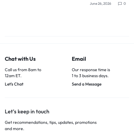
June 26, 2026
0
Chat with Us
Email
Call us from 8am to
Our response time is
12am ET.
1 to 3 business days.
Let's Chat
Send a Message
Let’s keep in touch
Get recommendations, tips, updates, promotions
and more.