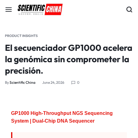
PRODUCT INSIGHTS
El secuenciador GP1000 acelera
la genómica sin comprometer la
precisión.
By
Scientific China
June 24, 2026
0
GP1000 High-Throughput NGS Sequencing
System | Dual-Chip DNA Sequencer