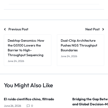
Previous Post
Next Post
Desktop Genomics: How
Dual-Chip Architecture
the GS100 Lowers the
Pushes NGS Throughput
Barrier to High-
Boundaries
Throughput Sequencing
June 24, 2026
June 24, 2026
You Might Also Like
El ruido científico chino, filtrado
Bridging the Gap Bet
and Global Decision-
June 26, 2026
0