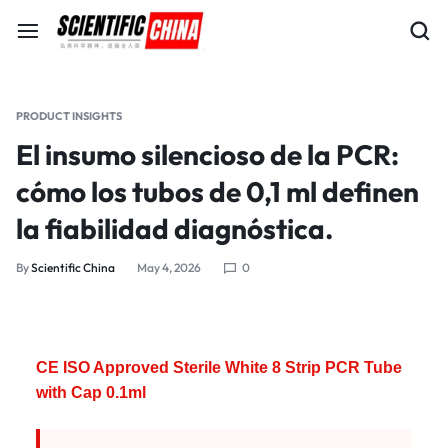
PRODUCT INSIGHTS
El insumo silencioso de la PCR:
cómo los tubos de 0,1 ml definen
la fiabilidad diagnóstica.
By
Scientific China
May 4, 2026
0
CE ISO Approved Sterile White 8 Strip PCR Tube
with Cap 0.1ml