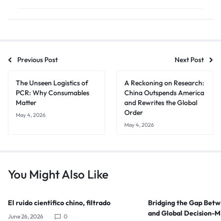
Previous Post
Next Post
The Unseen Logistics of
A Reckoning on Research:
PCR: Why Consumables
China Outspends America
Matter
and Rewrites the Global
Order
May 4, 2026
May 4, 2026
You Might Also Like
El ruido científico chino, filtrado
Bridging the Gap Bet
and Global Decision-
June 26, 2026
0