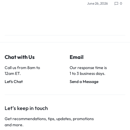
June 26, 2026
0
Chat with Us
Email
Call us from 8am to
Our response time is
12am ET.
1 to 3 business days.
Let's Chat
Send a Message
Let’s keep in touch
Get recommendations, tips, updates, promotions
and more.