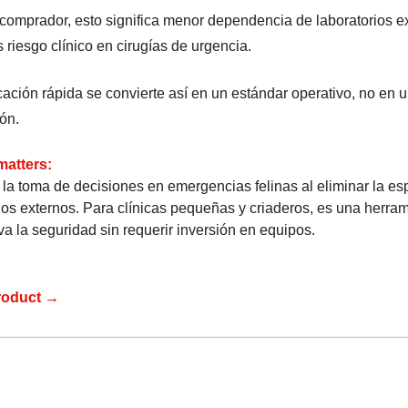
 comprador, esto significa menor dependencia de laboratorios e
 riesgo clínico en cirugías de urgencia.
icación rápida se convierte así en un estándar operativo, no en 
ón.
matters:
 la toma de decisiones en emergencias felinas al eliminar la es
dos externos. Para clínicas pequeñas y criaderos, es una herra
va la seguridad sin requerir inversión en equipos.
roduct →