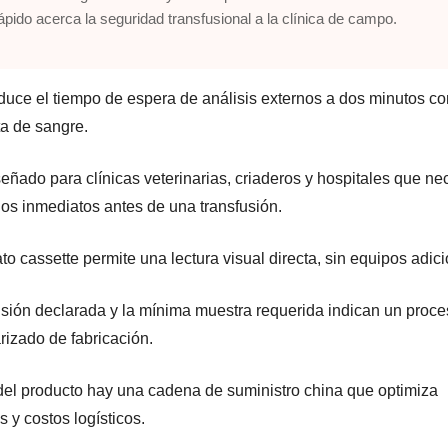
rápido acerca la seguridad transfusional a la clínica de campo.
reduce el tiempo de espera de análisis externos a dos minutos c
ta de sangre.
señado para clínicas veterinarias, criaderos y hospitales que ne
dos inmediatos antes de una transfusión.
to cassette permite una lectura visual directa, sin equipos adic
isión declarada y la mínima muestra requerida indican un proc
rizado de fabricación.
del producto hay una cadena de suministro china que optimiza
s y costos logísticos.