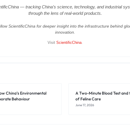
ntificChina — tracking China’s science, technology, and industrial sy
through the lens of real-world products.
llow ScientificChina for deeper insight into the infrastructure behind glo
innovation.
Visit
ScientificChina
.
ow China’s Environmental
A Two-Minute Blood Test and 
orate Behaviour
of Feline Care
June 17, 2026