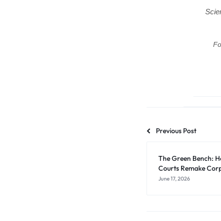
Scie
Fo
Previous Post
The Green Bench: H
Courts Remake Corp
June 17, 2026